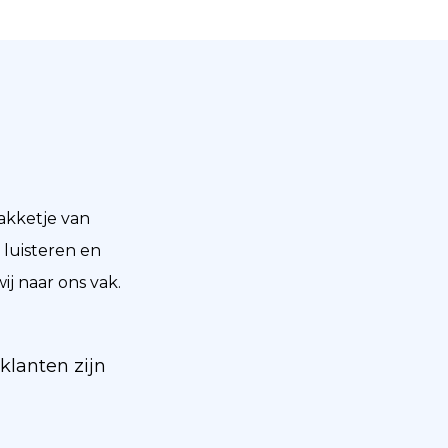
pakketje van
 luisteren en
j naar ons vak.
klanten zijn