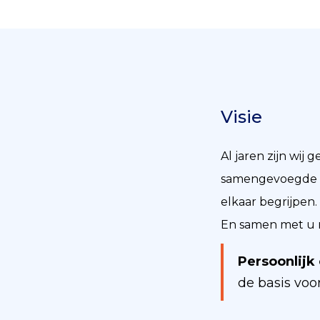
Visie
Al jaren zijn wij 
samengevoegde pro
elkaar begrijpen
En samen met u m
Persoonlijk
de basis voo