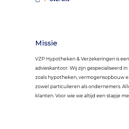
Missie
VZP Hypotheken & Verzekeringen is een 
advieskantoor. Wij zijn gespecialiseerd in
zoals hypotheken, vermogensopbouw en 
zowel particulieren als ondernemers. All
klanten. Voor wie we altijd een stapje me