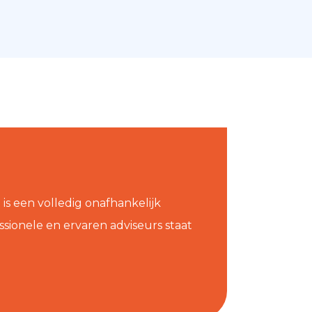
s een volledig onafhankelijk
sionele en ervaren adviseurs staat