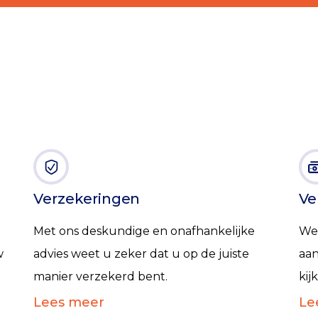
Verzekeringen
Ve
Met ons deskundige en onafhankelijke
We
w
advies weet u zeker dat u op de juiste
aan
manier verzekerd bent.
kij
Lees meer
Le