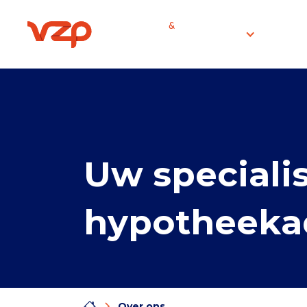
Diensten
Over
Uw specialis
hypotheeka
Over ons