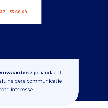
17 – 35 68 68
ernwaarden
zijn aandacht,
teit, heldere communicatie
hte interesse.