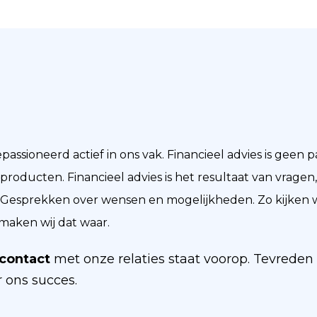
gepassioneerd actief in ons vak. Financieel advies is geen 
ducten. Financieel advies is het resultaat van vragen,
. Gesprekken over wensen en mogelijkheden. Zo kijken wi
aken wij dat waar.
 contact
met onze relaties staat voorop. Tevreden 
r ons succes.