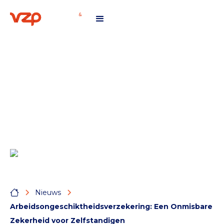
Arbeidsongeschiktheidsverzeker
Een Onmisbare Zekerheid voor
Zelfstandigen
Nieuws
Arbeidsongeschiktheidsverzekering: Een Onmisbare
Zekerheid voor Zelfstandigen