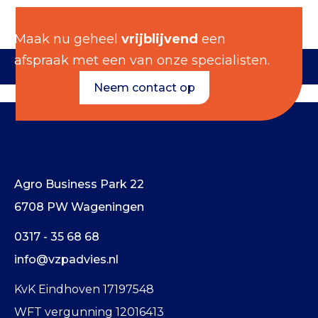
Maak nu geheel
vrijblijvend
een
afspraak met een van onze specialisten.
Neem contact op
Agro Business Park 22
6708 PW Wageningen
0317 - 35 68 68
info@vzpadvies.nl
KvK Eindhoven 17197548
WFT vergunning 12016413