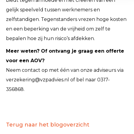
biedt tegen armoede en het creëren van een
gelijk speelveld tussen werknemers en
zelfstandigen. Tegenstanders vrezen hoge kosten
en een beperking van de vrijheid om zelf te
bepalen hoe zij hun risico’s afdekken.
Meer weten? Of ontvang je graag een offerte
voor een AOV?
Neem contact op met één van onze adviseurs via
verzekering@vzpadvies.nl of bel naar 0317-
356868.
Terug naar het blogoverzicht